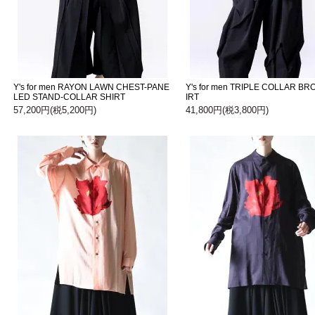
Y's for men RAYON LAWN CHEST-PANE
Y's for men TRIPLE COLLAR B
LED STAND-COLLAR SHIRT
IRT
57,200円(税5,200円)
41,800円(税3,800円)