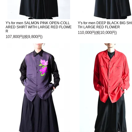
Y's for men SALMON PINK OPEN-COLL
Y's for men DEEP BLACK BIG SH
ARED SHIRT WITH LARGE RED FLOWE
TH LARGE RED FLOWER
R
110,000円(税10,000円)
107,800円(税9,800円)