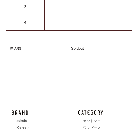
3
4
購入数
Soldout
xukata
カットソー
Ka na ta
ワンピース