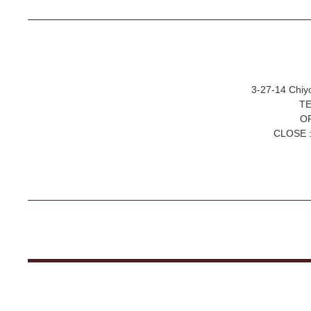
3-27-14 Chiy
TE
OP
CLOSE :