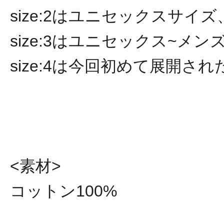
size:2はユニセックスサイズ
size:3はユニセックス~メン
size:4は今回初めて展開
<素材>
コットン100%