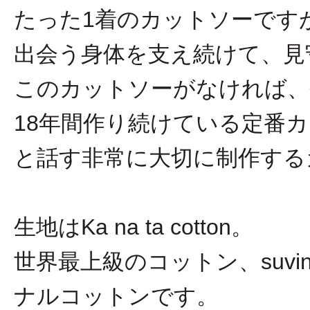
たった1着のカットソーですが、
出会う身体を支え続けて、見
このカットソーがなければ、今の
18年間作り続けている定番
と話す非常に大切に制作する
生地はKa na ta cotton。
世界最上級のコットン、suv
ナルコットンです。