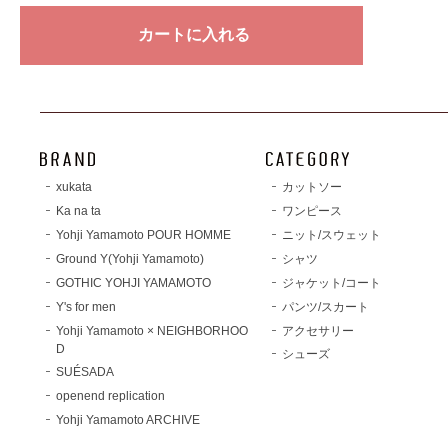
xukata
カットソー
Ka na ta
ワンピース
Yohji Yamamoto POUR HOMME
ニット/スウェット
Ground Y(Yohji Yamamoto)
シャツ
GOTHIC YOHJI YAMAMOTO
ジャケット/コート
Y's for men
パンツ/スカート
Yohji Yamamoto × NEIGHBORHOO
アクセサリー
D
シューズ
SUÉSADA
openend replication
Yohji Yamamoto ARCHIVE