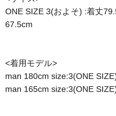
ONE SIZE 3(およそ) :着丈79
67.5cm
<着用モデル>
man 180cm size:3(ONE SIZE
man 165cm size:3(ONE SIZE