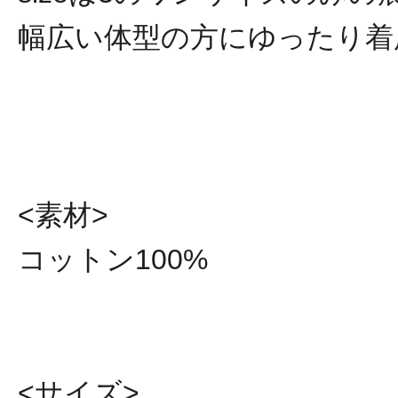
幅広い体型の方にゆったり着
<素材>
コットン100%
<サイズ>