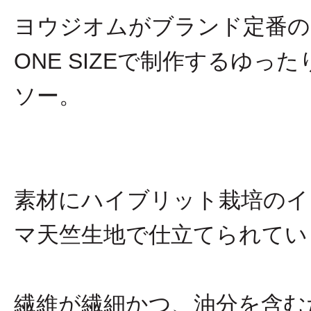
ヨウジオムがブランド定番の
ONE SIZEで制作するゆ
ソー。
素材にハイブリット栽培のイ
マ天竺生地で仕立てられてい
繊維が繊細かつ、油分を含む