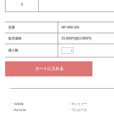
3
型番
HP-H09-100
販売価格
33,000円(税3,000円)
購入数
xukata
カットソー
Ka na ta
ワンピース