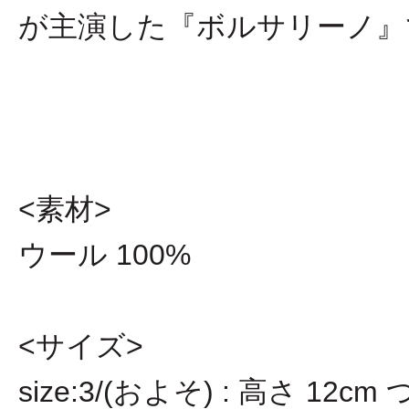
が主演した『ボルサリーノ』
<素材>
ウール 100%
<サイズ>
size:3/(およそ) : 高さ 12c