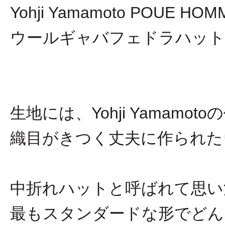
Yohji Yamamoto POU
ウールギャバフェドラハット
生地には、Yohji Yamamo
織目がきつく丈夫に作られた
中折れハットと呼ばれて思い
最もスタンダードな形でどん