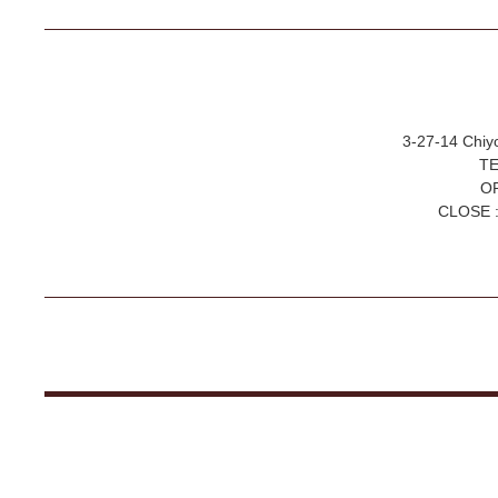
3-27-14 Chiy
TE
OP
CLOSE :