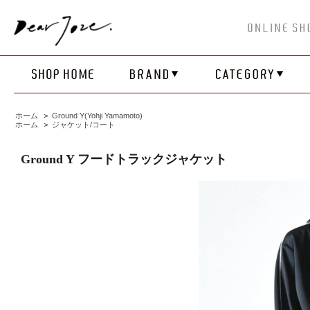
ホーム
>
Ground Y(Yohji Yamamoto)
ホーム
>
ジャケット/コート
Ground Y フードトラックジャケット