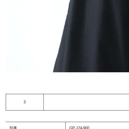
3
型番
GP-J24-900