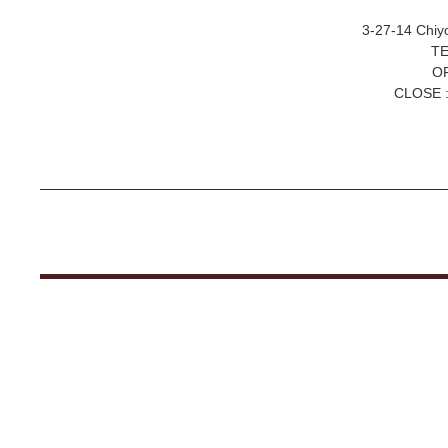
3-27-14 Chiy
TE
OP
CLOSE :