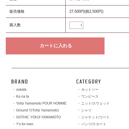
販売価格
27,500円(税2,500円)
購入数
xukata
カットソー
Ka na ta
ワンピース
Yohji Yamamoto POUR HOMME
ニット/スウェット
Ground Y(Yohji Yamamoto)
シャツ
GOTHIC YOHJI YAMAMOTO
ジャケット/コート
Y's for men
パンツ/スカート