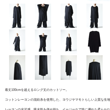
着丈100cmを超えるロング丈のカットソー。
コットンレーヨンの混紡糸を使用した、ヨウジヤマモトらしい上質な生地
レーヨンの光沢感、吸水性を併せ持ち、イージーケア性に優れた柔らか