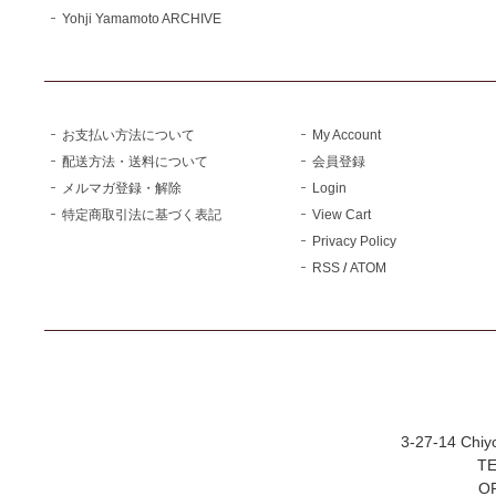
Yohji Yamamoto ARCHIVE
お支払い方法について
My Account
配送方法・送料について
会員登録
メルマガ登録・解除
Login
特定商取引法に基づく表記
View Cart
Privacy Policy
RSS
/
ATOM
3-27-14 Chiy
TE
OP