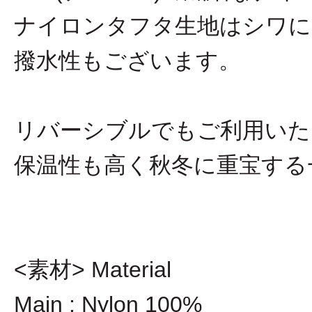
ナイロンタフタ生地はシワに
撥水性もございます。
リバーシブルでもご利用いた
保温性も高く秋冬に重宝する
<素材> Material
Main : Nylon 100%