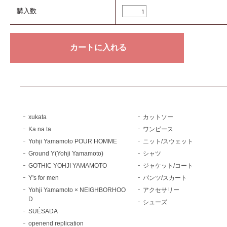
購入数
xukata
カットソー
Ka na ta
ワンピース
Yohji Yamamoto POUR HOMME
ニット/スウェット
Ground Y(Yohji Yamamoto)
シャツ
GOTHIC YOHJI YAMAMOTO
ジャケット/コート
Y's for men
パンツ/スカート
Yohji Yamamoto × NEIGHBORHOO
アクセサリー
D
シューズ
SUÉSADA
openend replication