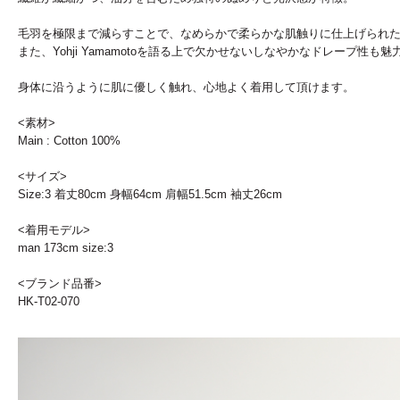
毛羽を極限まで減らすことで、なめらかで柔らかな肌触りに仕上げられ
また、Yohji Yamamotoを語る上で欠かせないしなやかなドレープ性も魅
身体に沿うように肌に優しく触れ、心地よく着用して頂けます。
<素材>
Main : Cotton 100%
<サイズ>
Size:3 着丈80cm 身幅64cm 肩幅51.5cm 袖丈26cm
<着用モデル>
man 173cm size:3
<ブランド品番>
HK-T02-070