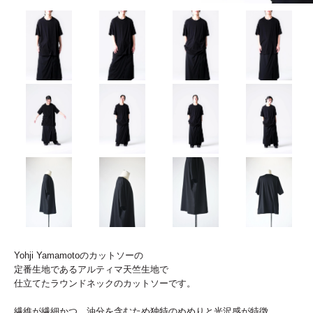
Yohji Yamamotoのカットソーの
定番生地であるアルティマ天竺生地で
仕立てたラウンドネックのカットソーです。
繊維が繊細かつ、油分を含むため独特のぬめりと光沢感が特徴。