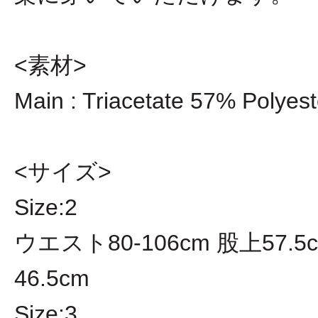
<素材>
Main : Triacetate 57% Polyes
<サイズ>
Size:2
ウエスト80-106cm 股上57.5
46.5cm
Size:3