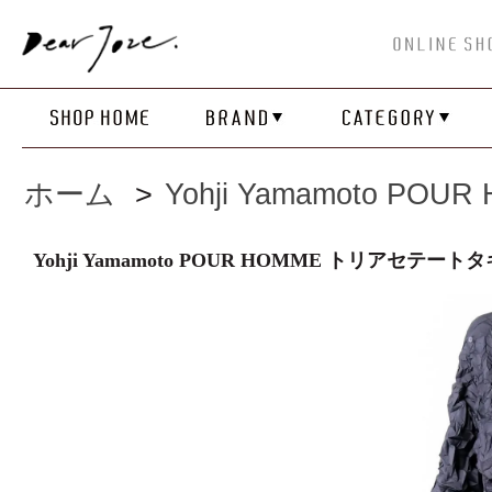
ホーム
>
Yohji Yamamoto POUR
Yohji Yamamoto POUR HOMME トリアセ