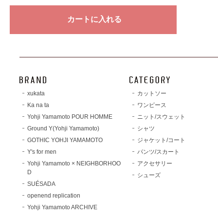
xukata
カットソー
Ka na ta
ワンピース
Yohji Yamamoto POUR HOMME
ニット/スウェット
Ground Y(Yohji Yamamoto)
シャツ
GOTHIC YOHJI YAMAMOTO
ジャケット/コート
Y's for men
パンツ/スカート
Yohji Yamamoto × NEIGHBORHOO
アクセサリー
D
シューズ
SUÉSADA
openend replication
Yohji Yamamoto ARCHIVE